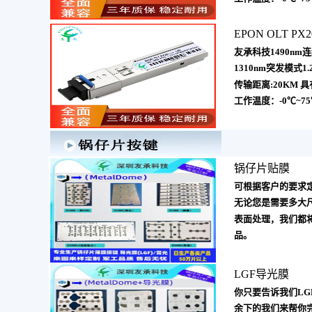
EPON OLT PX20
友承科技1490nm连续
1310nm突发模式1.2
传输距离:20KM 具
工作温度：-0℃~75
锅仔片贴膜
可根据客户的要求
无论您是需要多大
表面处理，我们都
品。
LGF导光膜
你只要告诉我们LG
余下的我们来帮你