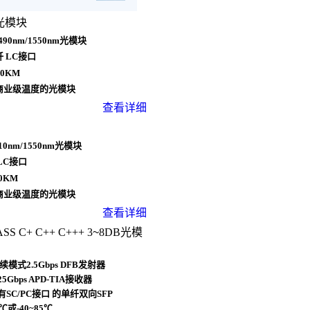
兆光模块
490nm/1550nm光模块
 LC接口
0KM
商业级温度的光模块
查看详细
10nm/1550nm光模块
LC接口
0KM
商业级温度的光模块
查看详细
SS C+ C++ C+++ 3
~
8DB光模
续模式2.5Gbps DFB发射器
5Gbps APD-TIA接收器
有SC/PC接口 的单纤双向SFP
℃或-40~85℃