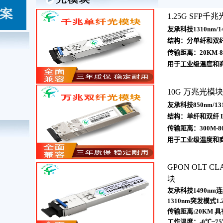
1.25G SFP千
友承科技1310nm/1
结构：分单纤和双纤
传输距离：20KM-8
用于工业级温度和
10G 万兆光模块
友承科技850nm/13
结构：单纤和双纤 
传输距离：300M-8
用于工业级温度和
GPON OLT CLA
块
友承科技1490nm连
1310nm突发模式1.2
传输距离:20KM 具
工作温度：-0℃~75